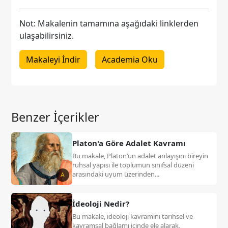
Not: Makalenin tamamına aşağıdaki linklerden
ulaşabilirsiniz.
Makaleyi İndir
Academia Oku
Benzer İçerikler
Platon'a Göre Adalet Kavramı
Bu makale, Platon’un adalet anlayışını bireyin
ruhsal yapısı ile toplumun sınıfsal düzeni
arasındaki uyum üzerinden...
A
İdeoloji Nedir?
Bu makale, ideoloji kavramını tarihsel ve
kavramsal bağlamı içinde ele alarak,