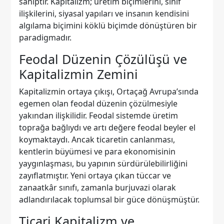
sahiptir. Kapitalizm; üretim biçimlerini, sınıf
ilişkilerini, siyasal yapıları ve insanın kendisini
algılama biçimini köklü biçimde dönüştüren bir
paradigmadır.
Feodal Düzenin Çözülüşü ve
Kapitalizmin Zemini
Kapitalizmin ortaya çıkışı, Ortaçağ Avrupa’sında
egemen olan feodal düzenin çözülmesiyle
yakından ilişkilidir. Feodal sistemde üretim
toprağa bağlıydı ve artı değere feodal beyler el
koymaktaydı. Ancak ticaretin canlanması,
kentlerin büyümesi ve para ekonomisinin
yaygınlaşması, bu yapının sürdürülebilirliğini
zayıflatmıştır. Yeni ortaya çıkan tüccar ve
zanaatkâr sınıfı, zamanla burjuvazi olarak
adlandırılacak toplumsal bir güce dönüşmüştür.
Ticari Kapitalizm ve