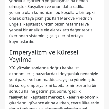
yönelik eleştirilerin yoğunlaşmasına neden
olmuştur. Sosyalizm ve onun daha radikal
yorumu olan komünizm, bu koşullara bir tepki
olarak ortaya çıkmıştır. Karl Marx ve Friedrich
Engels, kapitalist üretim biçimini tarihsel ve
yapısal bir analizle ele alarak artı değer teorisi
üzerinden sistemin iç çelişkilerini ortaya
koymuşlardır.
Emperyalizm ve Küresel
Yayılma
XIX. yüzyılın sonlarına doğru kapitalist
ekonomiler, iç pazarlardaki doygunluk nedeniyle
yeni pazar ve hammadde arayışına yönelmiştir.
Bu süreç, emperyalizmi kapitalizmin zorunlu bir
sonucu haline getirmiştir. Sömürgecilik
faaliyetleri, kapitalist merkez ülkelerin ekonomik
çıkarlarını güvence altına alırken, çevre ülkelerde
derin toplumsal ve ekonomik yıkımlara yol