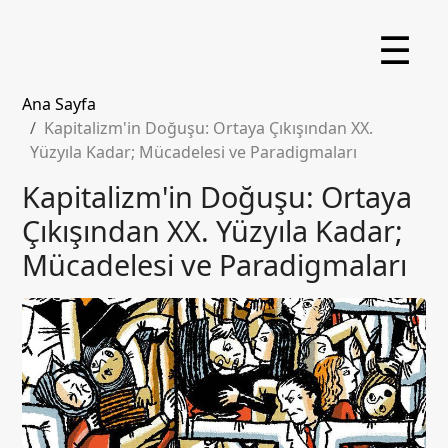
☰
Ana Sayfa
Kapitalizm'in Doğuşu: Ortaya Çıkışından XX.
Yüzyıla Kadar; Mücadelesi ve Paradigmaları
Kapitalizm'in Doğuşu: Ortaya
Çıkışından XX. Yüzyıla Kadar;
Mücadelesi ve Paradigmaları