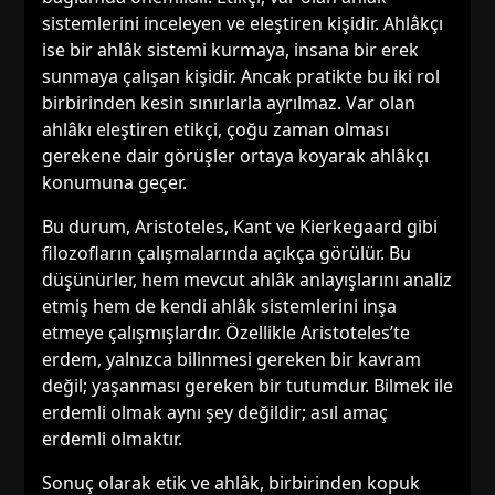
sistemlerini inceleyen ve eleştiren kişidir. Ahlâkçı
ise bir ahlâk sistemi kurmaya, insana bir erek
sunmaya çalışan kişidir. Ancak pratikte bu iki rol
birbirinden kesin sınırlarla ayrılmaz. Var olan
ahlâkı eleştiren etikçi, çoğu zaman olması
gerekene dair görüşler ortaya koyarak ahlâkçı
konumuna geçer.
Bu durum, Aristoteles, Kant ve Kierkegaard gibi
filozofların çalışmalarında açıkça görülür. Bu
düşünürler, hem mevcut ahlâk anlayışlarını analiz
etmiş hem de kendi ahlâk sistemlerini inşa
etmeye çalışmışlardır. Özellikle Aristoteles’te
erdem, yalnızca bilinmesi gereken bir kavram
değil; yaşanması gereken bir tutumdur. Bilmek ile
erdemli olmak aynı şey değildir; asıl amaç
erdemli olmaktır.
Sonuç olarak etik ve ahlâk, birbirinden kopuk