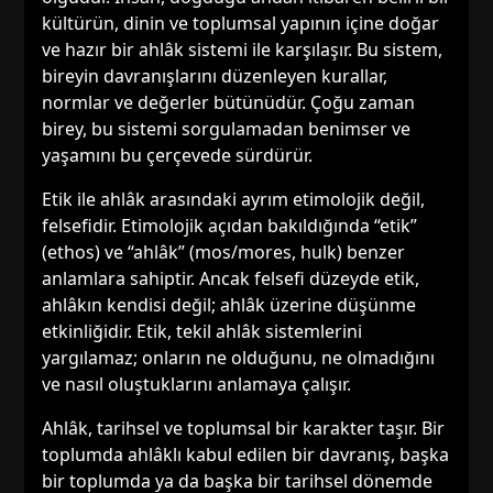
kültürün, dinin ve toplumsal yapının içine doğar
ve hazır bir ahlâk sistemi ile karşılaşır. Bu sistem,
bireyin davranışlarını düzenleyen kurallar,
normlar ve değerler bütünüdür. Çoğu zaman
birey, bu sistemi sorgulamadan benimser ve
yaşamını bu çerçevede sürdürür.
Etik ile ahlâk arasındaki ayrım etimolojik değil,
felsefidir. Etimolojik açıdan bakıldığında “etik”
(ethos) ve “ahlâk” (mos/mores, hulk) benzer
anlamlara sahiptir. Ancak felsefi düzeyde etik,
ahlâkın kendisi değil; ahlâk üzerine düşünme
etkinliğidir. Etik, tekil ahlâk sistemlerini
yargılamaz; onların ne olduğunu, ne olmadığını
ve nasıl oluştuklarını anlamaya çalışır.
Ahlâk, tarihsel ve toplumsal bir karakter taşır. Bir
toplumda ahlâklı kabul edilen bir davranış, başka
bir toplumda ya da başka bir tarihsel dönemde