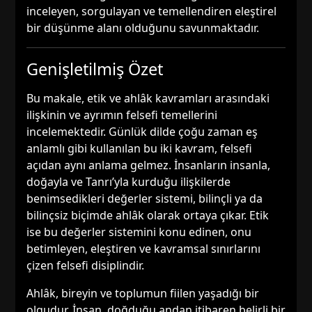
inceleyen, sorgulayan ve temellendiren eleştirel
bir düşünme alanı olduğunu savunmaktadır.
Genişletilmiş Özet
Bu makale, etik ve ahlâk kavramları arasındaki
ilişkinin ve ayrımın felsefi temellerini
incelemektedir. Günlük dilde çoğu zaman eş
anlamlı gibi kullanılan bu iki kavram, felsefi
açıdan aynı anlama gelmez. İnsanların insanla,
doğayla ve Tanrı’yla kurduğu ilişkilerde
benimsedikleri değerler sistemi, bilinçli ya da
bilinçsiz biçimde ahlâk olarak ortaya çıkar. Etik
ise bu değerler sistemini konu edinen, onu
betimleyen, eleştiren ve kavramsal sınırlarını
çizen felsefi disiplindir.
Ahlâk, bireyin ve toplumun fiilen yaşadığı bir
olgudur. İnsan, doğduğu andan itibaren belirli bir