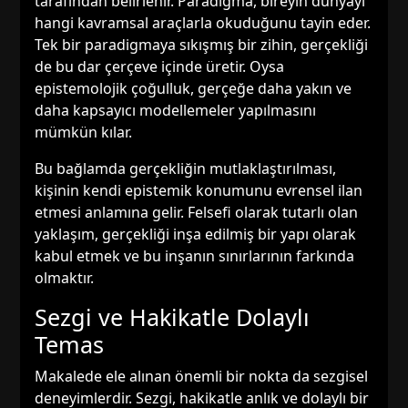
tarafından belirlenir. Paradigma, bireyin dünyayı
hangi kavramsal araçlarla okuduğunu tayin eder.
Tek bir paradigmaya sıkışmış bir zihin, gerçekliği
de bu dar çerçeve içinde üretir. Oysa
epistemolojik çoğulluk, gerçeğe daha yakın ve
daha kapsayıcı modellemeler yapılmasını
mümkün kılar.
Bu bağlamda gerçekliğin mutlaklaştırılması,
kişinin kendi epistemik konumunu evrensel ilan
etmesi anlamına gelir. Felsefi olarak tutarlı olan
yaklaşım, gerçekliği inşa edilmiş bir yapı olarak
kabul etmek ve bu inşanın sınırlarının farkında
olmaktır.
Sezgi ve Hakikatle Dolaylı
Temas
Makalede ele alınan önemli bir nokta da sezgisel
deneyimlerdir. Sezgi, hakikatle anlık ve dolaylı bir