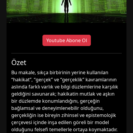
Youtube Abone Ol
Özet
Bu makale, sıkça birbirinin yerine kullanılan
“hakikat”, “gerçek” ve “gerçeklik” kavramlarının
aslında farklı varlık ve bilgi düzlemlerine karşılık
geldiğini savunarak; hakikatin mutlak ve aşkın
bir düzlemde konumlandığını, gerçeğin
bağlamsal ve deneyimlenebilir olduğunu,
gerçekliğin ise bireyin zihinsel ve epistemolojik
çerçevesi içinde inşa edilen göreli bir model
olduğunu felsefi temellerle ortaya koymaktadır.