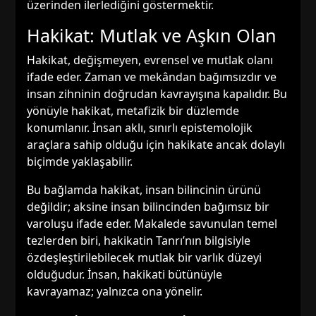
üzerinden ilerlediğini göstermektir.
Hakikat: Mutlak ve Aşkın Olan
Hakikat, değişmeyen, evrensel ve mutlak olanı
ifade eder. Zaman ve mekândan bağımsızdır ve
insan zihninin doğrudan kavrayışına kapalıdır. Bu
yönüyle hakikat, metafizik bir düzlemde
konumlanır. İnsan aklı, sınırlı epistemolojik
araçlara sahip olduğu için hakikate ancak dolaylı
biçimde yaklaşabilir.
Bu bağlamda hakikat, insan bilincinin ürünü
değildir; aksine insan bilincinden bağımsız bir
varoluşu ifade eder. Makalede savunulan temel
tezlerden biri, hakikatin Tanrı’nın bilgisiyle
özdeşleştirilebilecek mutlak bir varlık düzeyi
olduğudur. İnsan, hakikati bütünüyle
kavrayamaz; yalnızca ona yönelir.